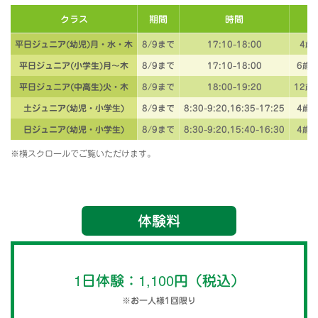
クラス
期間
時間
平日ジュニア(幼児)月・水・木
8/9まで
17:10-18:00
4歳
平日ジュニア(小学生)月～木
8/9まで
17:10-18:00
6歳
平日ジュニア(中高生)火・木
8/9まで
18:00-19:20
12歳
土ジュニア(幼児・小学生)
8/9まで
8:30-9:20,16:35-17:25
4歳
日ジュニア(幼児・小学生)
8/9まで
8:30-9:20,15:40-16:30
4歳
※横スクロールでご覧いただけます。
体験料
1日体験：1,100円（税込）
※お一人様1回限り