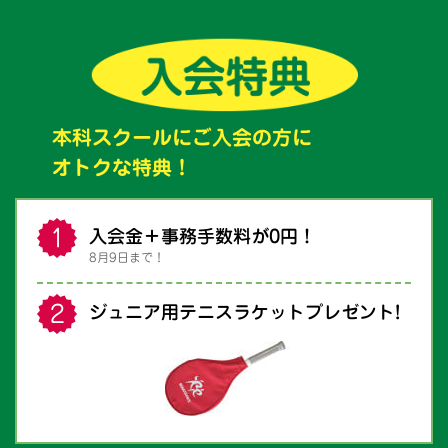
本科スクールにご入会の方に
オトクな特典！
入会金＋事務手数料が0円！
8月9日まで！
ジュニア用テニスラケットプレゼント!