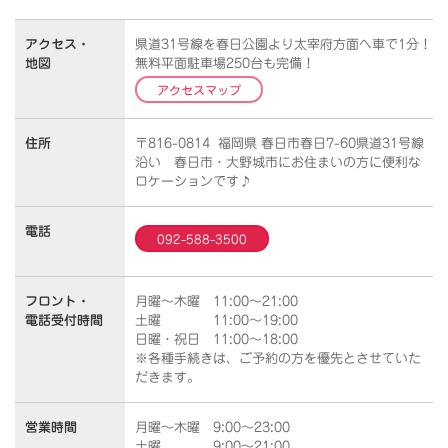
アクセス・
県道31号線を春日公園より太宰府方面へ車で1分！
地図
無料平面駐車場250台も完備！
アクセスマップ
住所
〒816-0814 福岡県 春日市春日7-60県道31号線
沿い 春日市・大野城市にお住まいの方に便利な
ロケーションです♪
電話
092-588-3500
フロント・
月曜～木曜 11:00～21:00
電話受付時間
土曜 11:00～19:00
日曜・祝日 11:00～18:00
※各種手続きは、ご予約の方を優先とさせていた
だきます。
営業時間
月曜～木曜 9:00～23:00
土曜 9:00～21:00