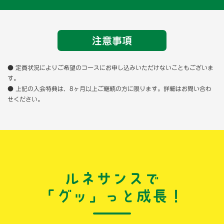
注意事項
● 定員状況によりご希望のコースにお申し込みいただけないこともございま
す。
● 上記の入会特典は、8ヶ月以上ご継続の方に限ります。詳細はお問い合わ
せください。
ルネサンスで
「グッ」っと成長！