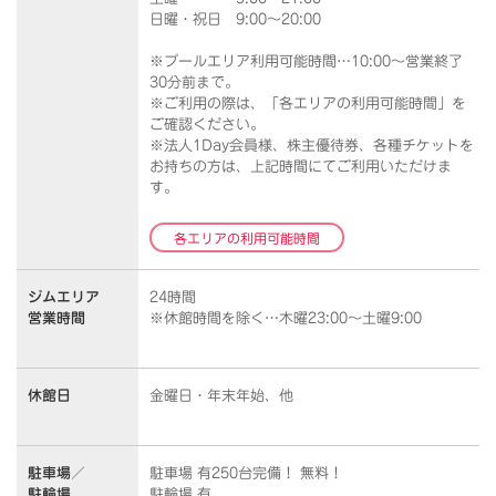
日曜・祝日 9:00～20:00
※プールエリア利用可能時間…10:00～営業終了
30分前まで。
※ご利用の際は、「各エリアの利用可能時間」を
ご確認ください。
※法人1Day会員様、株主優待券、各種チケットを
お持ちの方は、上記時間にてご利用いただけま
す。
各エリアの利用可能時間
ジムエリア
24時間
営業時間
※休館時間を除く…木曜23:00～土曜9:00
休館日
金曜日・年末年始、他
駐車場／
駐車場 有250台完備！ 無料！
駐輪場
駐輪場 有