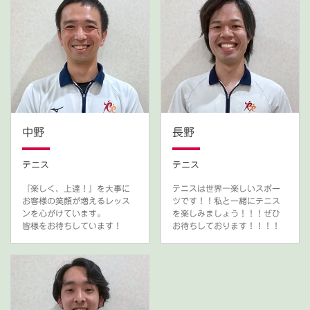
中野
長野
テニス
テニス
『楽しく、上達！』を大事に
テニスは世界一楽しいスポー
お客様の笑顔が増えるレッス
ツです！！私と一緒にテニス
ンを心がけています。
を楽しみましょう！！！ぜひ
皆様をお待ちしています！
お待ちしております！！！！