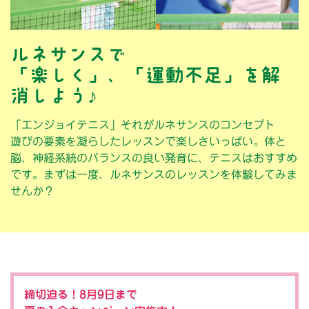
者
募
ルネサンスで
「楽しく」、「運動不足」を解
集
消しよう♪
中
「エンジョイテニス」それがルネサンスのコンセプト
遊びの要素を凝らしたレッスンで楽しさいっぱい。体と
脳、神経系統のバランスの良い発育に、テニスはおすすめ
です。まずは一度、ルネサンスのレッスンを体験してみま
せんか？
締切迫る！8月9日まで