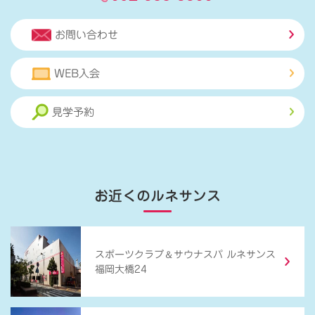
お問い合わせ
WEB入会
見学予約
お近くのルネサンス
＆
スポーツクラブ
サウナスパ ルネサンス
福岡大橋24