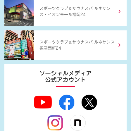
＆
スポーツクラブ
サウナスパ ルネサン
ス・イオンモール福岡24
＆
スポーツクラブ
サウナスパ ルネサンス
福岡西新24
ソーシャルメディア
公式アカウント