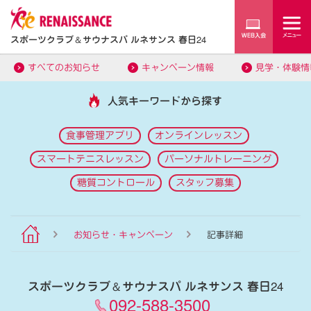
スポーツクラブ
＆
サウナスパ ルネサンス 春日24
すべてのお知らせ
キャンペーン情報
見学・体験情
人気キーワードから探す
食事管理アプリ
オンラインレッスン
スマートテニスレッスン
パーソナルトレーニング
糖質コントロール
スタッフ募集
お知らせ・キャンペーン
記事詳細
スポーツクラブ
＆
サウナスパ ルネサンス 春日24
092-588-3500