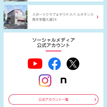
＆
スポーツクラブ
サウナスパ ルネサンス
熊本学園大通24
ソーシャルメディア
公式アカウント
公式アカウント一覧