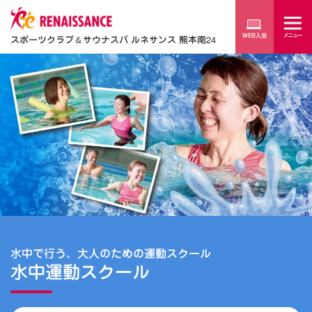
スポーツクラブ
＆
サウナスパ ルネサンス 熊本南24
水中で行う、大人のための運動スクール
水中運動スクール