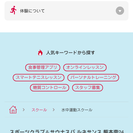
体験について
人気キーワードから探す
食事管理アプリ
オンラインレッスン
スマートテニスレッスン
パーソナルトレーニング
糖質コントロール
スタッフ募集
スクール
水中運動スクール
スポーツクラブ
＆
サウナスパ ルネサンス 熊本南24