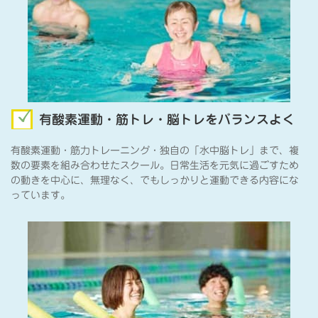
有酸素運動・筋トレ・脳トレをバランスよく
有酸素運動・筋力トレーニング・独自の「水中脳トレ」まで、複
数の要素を組み合わせたスクール。日常生活を元気に過ごすため
の動きを中心に、無理なく、でもしっかりと運動できる内容にな
っています。