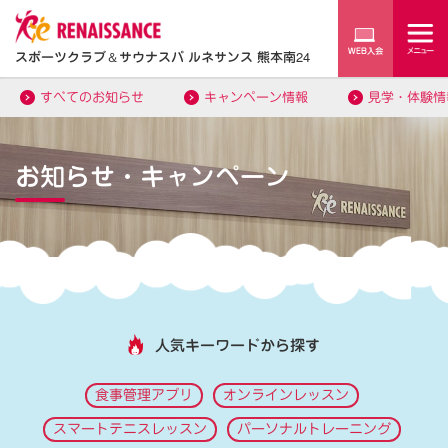
スポーツクラブ
＆
サウナスパ ルネサンス 熊本南24
すべてのお知らせ
キャンペーン情報
見学・体験情
お知らせ・キャンペーン
人気キーワードから探す
食事管理アプリ
オンラインレッスン
スマートテニスレッスン
パーソナルトレーニング