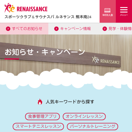
スポーツクラブ
＆
サウナスパ ルネサンス 熊本南24
すべてのお知らせ
キャンペーン情報
見学・体験情
お知らせ・キャンペーン
人気キーワードから探す
食事管理アプリ
オンラインレッスン
スマートテニスレッスン
パーソナルトレーニング