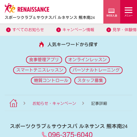
スポーツクラブ
＆
サウナスパ ルネサンス 熊本南24
すべてのお知らせ
キャンペーン情報
見学・体験情
人気キーワードから探す
食事管理アプリ
オンラインレッスン
スマートテニスレッスン
パーソナルトレーニング
糖質コントロール
スタッフ募集
お知らせ・キャンペーン
記事詳細
スポーツクラブ
＆
サウナスパ ルネサンス 熊本南24
096-375-6040