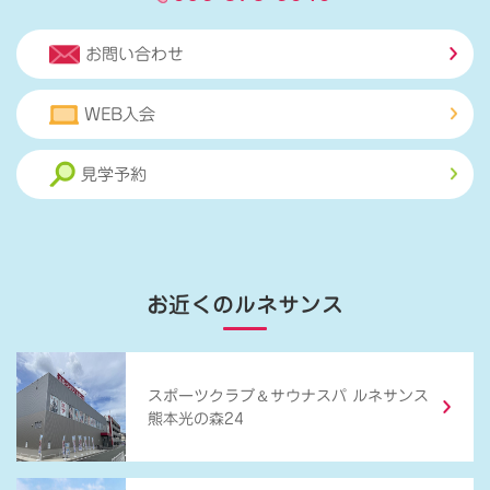
お問い合わせ
WEB入会
見学予約
お近くのルネサンス
＆
スポーツクラブ
サウナスパ ルネサンス
熊本光の森24