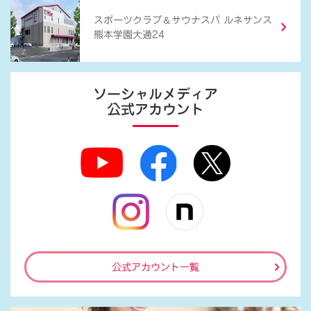
＆
スポーツクラブ
サウナスパ ルネサンス
熊本学園大通24
ソーシャルメディア
公式アカウント
公式アカウント一覧