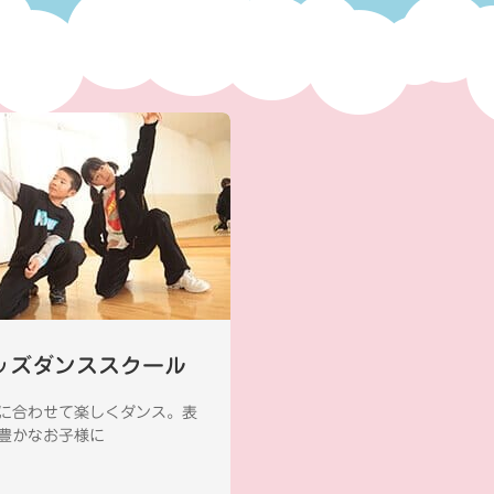
ッズダンススクール
に合わせて楽しくダンス。表
豊かなお子様に