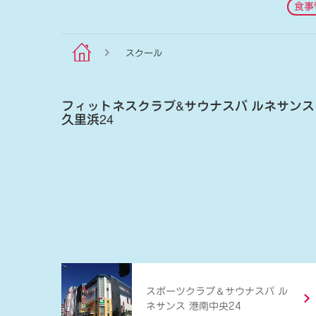
食事
スクール
フィットネスクラブ
&
サウナスパ ルネサンス
久里浜24
＆
スポーツクラブ
サウナスパ ル
ネサンス 港南中央24