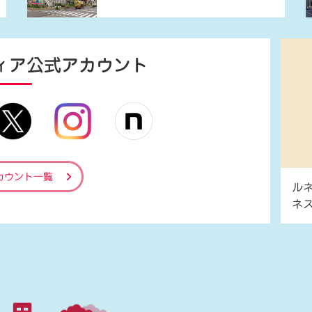
ィア
公式アカウント
カウント一覧
ル
ネ