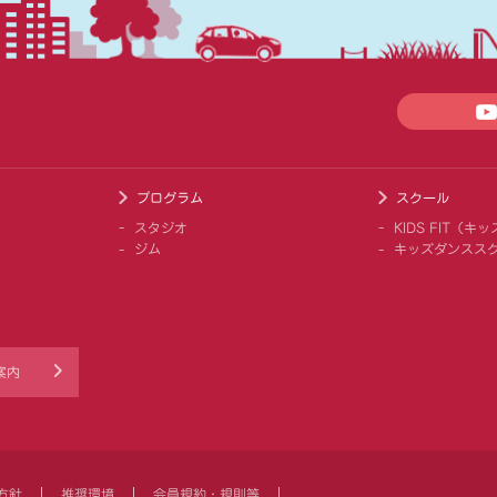
プログラム
スクール
スタジオ
KIDS FIT（
ジム
キッズダンスス
案内
方針
推奨環境
会員規約・規則等