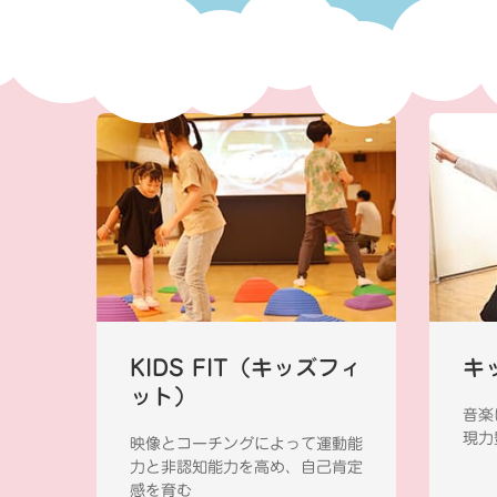
KIDS FIT（キッズフィ
キ
ット）
音楽
現力
映像とコーチングによって運動能
力と非認知能力を高め、自己肯定
感を育む