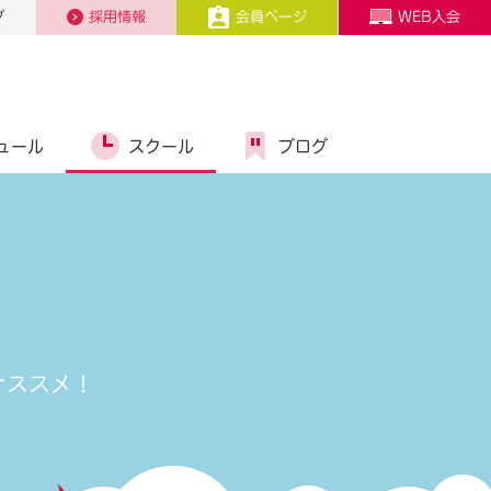
プ
採用情報
会員ページ
WEB入会
ュール
スクール
ブログ
オススメ！