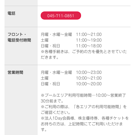
電話
045-711-0851
フロント・
月曜・水曜～金曜 11:00～21:00
電話受付時間
土曜 11:00～19:00
日曜・祝日 11:00～18:00
※各種手続きは、ご予約の方を優先とさせていた
だきます。
営業時間
月曜・水曜～金曜 10:00～23:00
土曜 10:00～21:00
日曜・祝日 10:00～20:00
※プールエリア利用可能時間…10:00～営業終了
30分前まで。
※ご利用の際は、「各エリアの利用可能時間」を
ご確認ください。
※法人1Day会員様、株主優待券、各種チケットを
お持ちの方は、上記時間にてご利用いただけま
す。