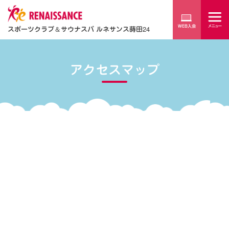
スポーツクラブ
＆
サウナスパ ルネサンス蒔田24
アクセスマップ