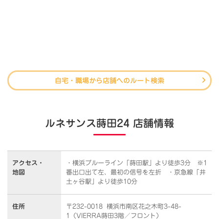
自宅・職場から店舗へのルート検索
ルネサンス蒔田24 店舗情報
アクセス・
・横浜ブルーライン「蒔田駅」より徒歩3分 ※1
地図
番出口出て左、最初の信号を左折 ・京急線「井
土ヶ谷駅」より徒歩10分
住所
〒232-0018 横浜市南区花之木町3-48-
1（VIERRA蒔田3階／フロント）