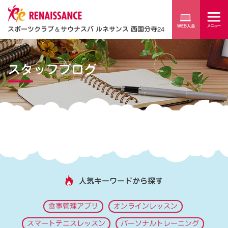
スポーツクラブ
＆
サウナスパ ルネサンス 西国分寺24
スタッフブログ
人気キーワードから探す
食事管理アプリ
オンラインレッスン
スマートテニスレッスン
パーソナルトレーニング