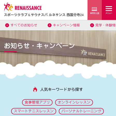
スポーツクラブ
＆
サウナスパ ルネサンス 西国分寺24
すべてのお知らせ
キャンペーン情報
見学・体験情
お知らせ・キャンペーン
人気キーワードから探す
食事管理アプリ
オンラインレッスン
スマートテニスレッスン
パーソナルトレーニング