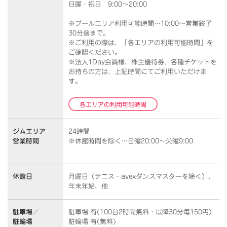
日曜・祝日 9:00～20:00
※プールエリア利用可能時間…10:00～営業終了
30分前まで。
※ご利用の際は、「各エリアの利用可能時間」を
ご確認ください。
※法人1Day会員様、株主優待券、各種チケットを
お持ちの方は、上記時間にてご利用いただけま
す。
各エリアの利用可能時間
ジムエリア
24時間
営業時間
※休館時間を除く…日曜20:00～火曜9:00
休館日
月曜日（テニス・avexダンスマスターを除く）、
年末年始、他
駐車場／
駐車場 有(100台2時間無料・以降30分毎150円)
駐輪場
駐輪場 有(無料)