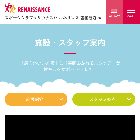
スポーツクラブ
＆
サウナスパ ルネサンス 西国分寺24
施設・スタッフ案内
「居心地いい施設」と「笑顔あふれるスタッフ」が
皆さまをサポートします！
施設紹介
スタッフ案内