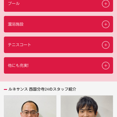
プール
温浴施設
テニスコート
他にも充実!
ルネサンス 西国分寺24のスタッフ紹介