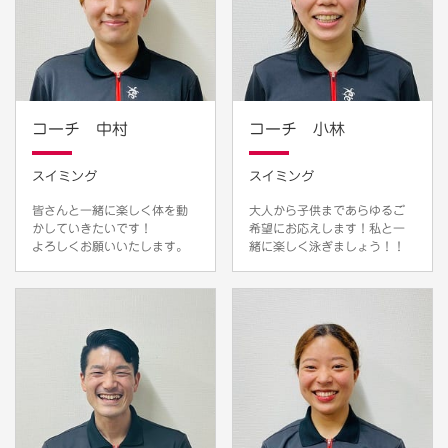
コーチ 中村
コーチ 小林
スイミング
スイミング
皆さんと一緒に楽しく体を動
大人から子供まであらゆるご
かしていきたいです！
希望にお応えします！私と一
よろしくお願いいたします。
緒に楽しく泳ぎましょう！！