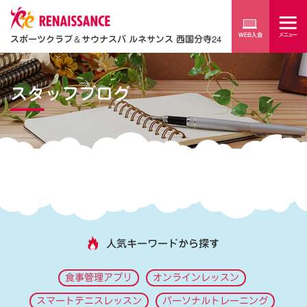
スポーツクラブ
＆
サウナスパ ルネサンス 西国分寺24
スタッフブログ
人気キーワードから探す
食事管理アプリ
オンラインレッスン
スマートテニスレッスン
パーソナルトレーニング