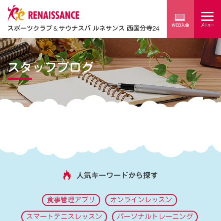
スポーツクラブ
＆
サウナスパ ルネサンス 西国分寺24
スタッフブログ
人気キーワードから探す
食事管理アプリ
オンラインレッスン
スマートテニスレッスン
パーソナルトレーニング