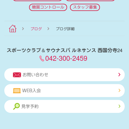
糖質コントロール
スタッフ募集
ブログ
ブログ詳細
スポーツクラブ
＆
サウナスパ ルネサンス 西国分寺24
042-300-2459
お問い合わせ
WEB入会
見学予約