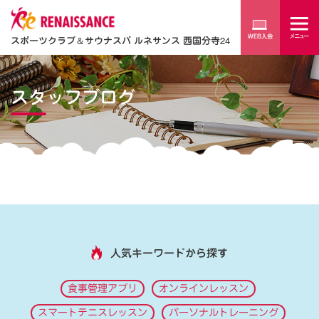
スポーツクラブ
＆
サウナスパ ルネサンス 西国分寺24
スタッフブログ
人気キーワードから探す
食事管理アプリ
オンラインレッスン
スマートテニスレッスン
パーソナルトレーニング