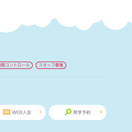
糖質コントロール
スタッフ募集
WEB入会
見学予約