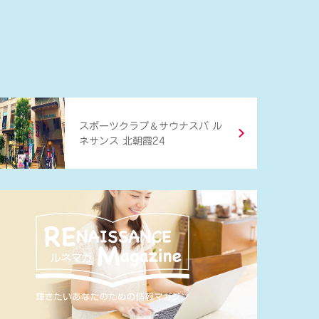
＆
スポーツクラブ
サウナスパ ル
ネサンス 北朝霞24