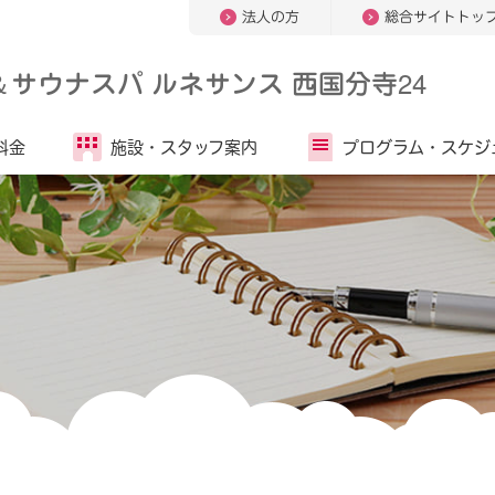
法人の方
総合サイトトッ
＆
サウナスパ ルネサンス 西国分寺24
料金
施設・
スタッフ案内
プログラム・
スケジ