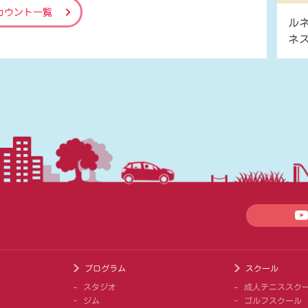
カウント一覧
ル
ネ
プログラム
スクール
スタジオ
成人テニススク
ジム
ゴルフスクール