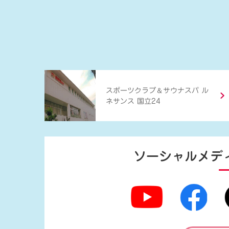
＆
スポーツクラブ
サウナスパ ル
ネサンス 国立24
ソーシャルメデ