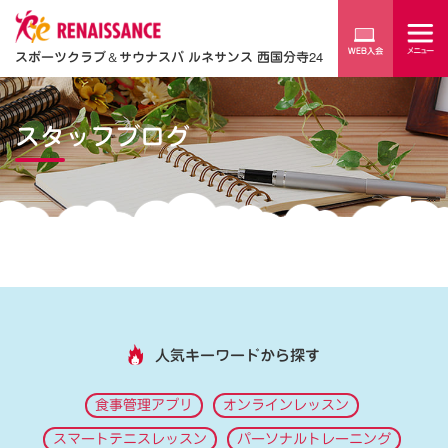
スポーツクラブ
＆
サウナスパ ルネサンス 西国分寺24
スタッフブログ
人気キーワードから探す
食事管理アプリ
オンラインレッスン
スマートテニスレッスン
パーソナルトレーニング