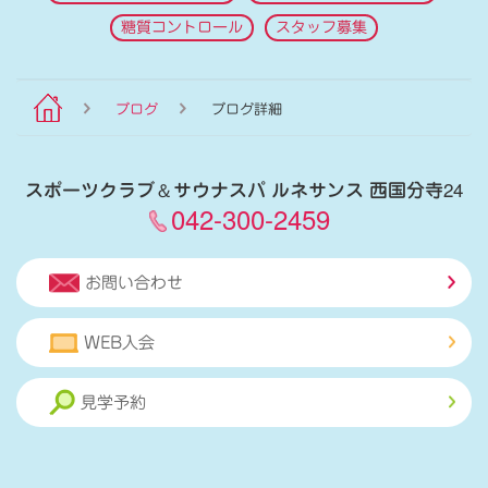
糖質コントロール
スタッフ募集
ブログ
ブログ詳細
スポーツクラブ
＆
サウナスパ ルネサンス 西国分寺24
042-300-2459
お問い合わせ
WEB入会
見学予約