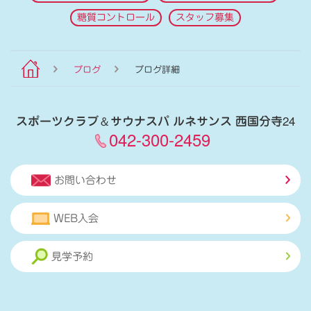
糖質コントロール
スタッフ募集
ブログ
ブログ詳細
スポーツクラブ
＆
サウナスパ ルネサンス 西国分寺24
042-300-2459
お問い合わせ
WEB入会
見学予約