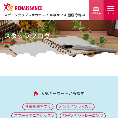
スポーツクラブ
＆
サウナスパ ルネサンス 西国分寺24
スタッフブログ
人気キーワードから探す
食事管理アプリ
オンラインレッスン
スマートテニスレッスン
パーソナルトレーニング