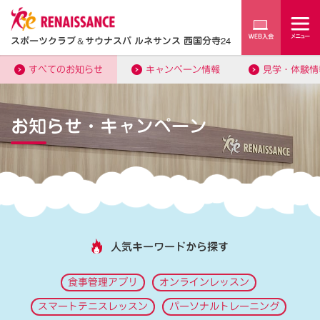
スポーツクラブ
＆
サウナスパ ルネサンス 西国分寺24
すべてのお知らせ
キャンペーン情報
見学・体験情
お知らせ・キャンペーン
人気キーワードから探す
食事管理アプリ
オンラインレッスン
スマートテニスレッスン
パーソナルトレーニング