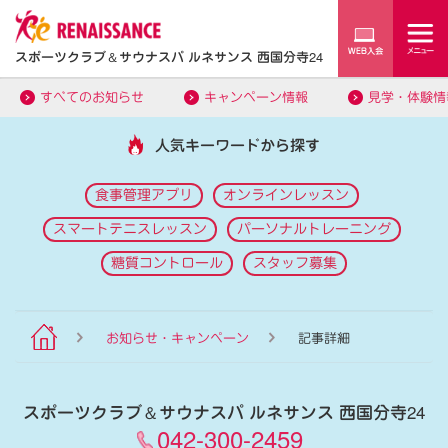
スポーツクラブ
＆
サウナスパ ルネサンス 西国分寺24
すべてのお知らせ
キャンペーン情報
見学・体験情
人気キーワードから探す
食事管理アプリ
オンラインレッスン
スマートテニスレッスン
パーソナルトレーニング
糖質コントロール
スタッフ募集
お知らせ・キャンペーン
記事詳細
スポーツクラブ
＆
サウナスパ ルネサンス 西国分寺24
042-300-2459