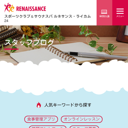
スポーツクラブ
＆
サウナスパ ルネサンス・ライカム
24
スタッフブログ
人気キーワードから探す
食事管理アプリ
オンラインレッスン