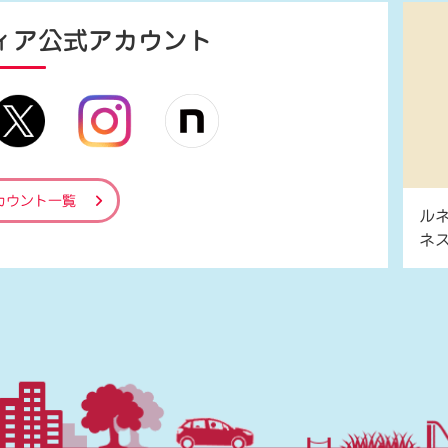
ィア
公式アカウント
カウント一覧
ル
ネ