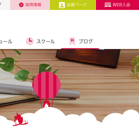
プ
採用情報
会員ページ
WEB入会
ュール
スクール
ブログ