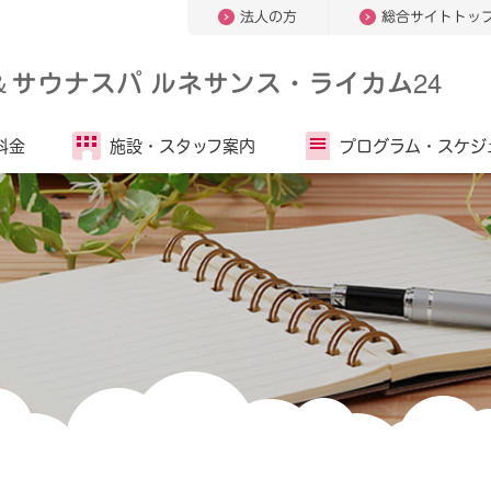
法人の方
総合サイトトッ
＆
サウナスパ ルネサンス・ライカム24
料金
施設・
スタッフ案内
プログラム・
スケジ