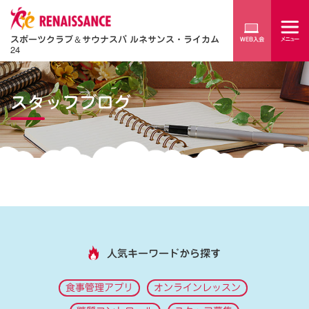
スポーツクラブ
＆
サウナスパ ルネサンス・ライカム
24
スタッフブログ
人気キーワードから探す
食事管理アプリ
オンラインレッスン