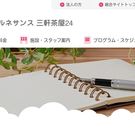
法人の方
総合サイトトッ
ルネサンス 三軒茶屋24
料金
施設・
スタッフ案内
プログラム・
スケジ