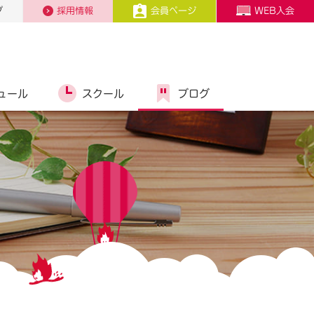
プ
採用情報
会員ページ
WEB入会
ュール
スクール
ブログ