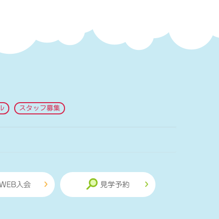
ル
スタッフ募集
WEB入会
見学予約