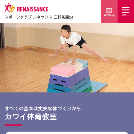
スポーツクラブ ルネサンス 三軒茶屋24
すべての基本は丈夫な体づくりから
カワイ体育教室