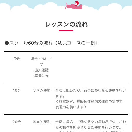
レッスンの流れ
●スクール60分の流れ（幼児コースの一例）
0分
集合・あいさ
つ
出欠確認
準備体操
10分
リズム運動
音に反応したり、音楽にあわせる運動を行い
ます。
＜感覚器官、神経伝達経路の発達や集中力、
表現力を養います＞
20分
基本的運動
合図に反応して動く個々の運動遊びや、これ
らの動作を組み合わせた運動を行います。