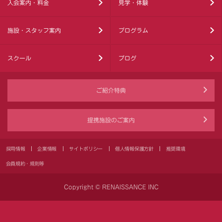
入会案内・料金
見学・体験
施設・スタッフ案内
プログラム
スクール
ブログ
ご紹介特典
提携施設のご案内
採用情報
企業情報
サイトポリシー
個人情報保護方針
推奨環境
会員規約・規則等
Copyright © RENAISSANCE INC