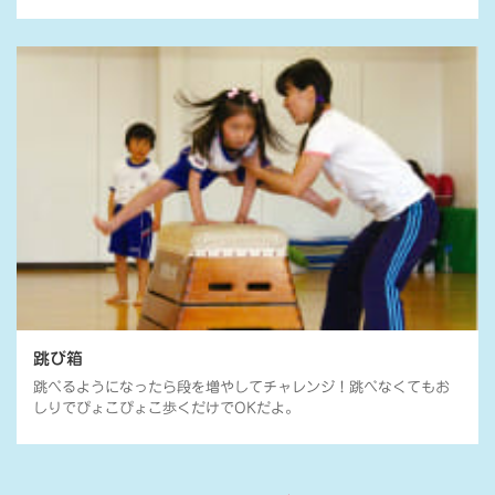
跳び箱
跳べるようになったら段を増やしてチャレンジ！跳べなくてもお
しりでぴょこぴょこ歩くだけでOKだよ。