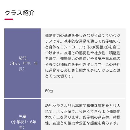
クラス紹介
運動能力の基礎を楽しみながら育てていくク
ラスです。基本的な運動を通じてお子様の心
と身体をコントロールする力(調整力)を身に
つけます。友達との協調性や社会性、積極性
幼児
を育て、運動能力の自信がやる気を育み他の
（年少、年中、年
分野での積極性をも引き出します。この時期
長）
に運動する楽しさと能力を身につけることは
とても大切です。
60分
幼児クラスよりも高度で複雑な運動をとり入
れて、より正確でより速くできるよう運動能
児童
力の向上を図ります。お子様の創造性、積極
（小学校1～6年
性、友達との協力や公正な態度を育みます。
生）