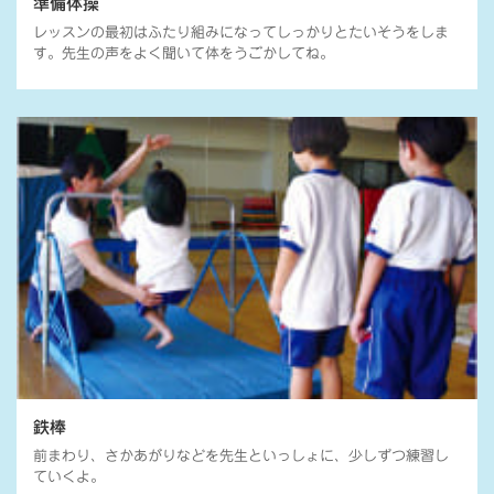
準備体操
レッスンの最初はふたり組みになってしっかりとたいそうをしま
す。先生の声をよく聞いて体をうごかしてね。
鉄棒
前まわり、さかあがりなどを先生といっしょに、少しずつ練習し
ていくよ。