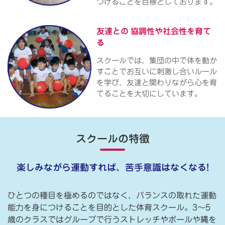
つけることを目標としております。
友達との
協調性や社会性を育て
る
スクールでは、集団の中で体を動か
すことでお互いに刺激し合いルール
を学び、友達と関わりながら心を育
てることを大切にしています。
スクールの特徴
楽しみながら運動すれば、苦手意識はなくなる!
ひとつの種目を極めるのではなく、バランスの取れた運動
能力を身につけることを目的とした体育スクール。3〜5
歳のクラスではグループで行うストレッチやボールや縄を