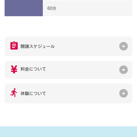
60分
開講スケジュール
料金について
体験について