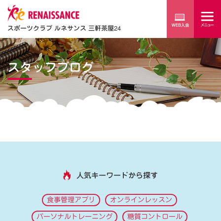
スポーツクラブ ルネサンス 三軒茶屋24
スタッフブログ
人気キーワードから探す
食事管理アプリ
オンラインレッスン
パーソナルトレーニング
糖質コントロール