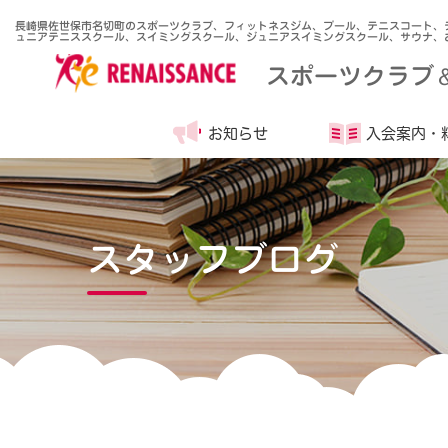
長崎県佐世保市名切町のスポーツクラブ、フィットネスジム、プール、テニスコート、
ュニアテニススクール、スイミングスクール、ジュニアスイミングスクール、サウナ、
スポーツクラブ
お知らせ
入会案内・
スタッフブログ