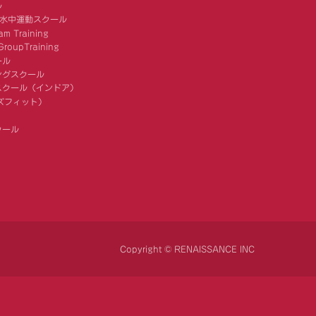
ル
 水中運動スクール
am Training
roupTraining
ール
ングスクール
スクール（インドア）
キッズフィット）
クール
Copyright © RENAISSANCE INC