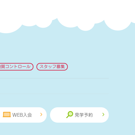
糖質コントロール
スタッフ募集
WEB入会
見学予約