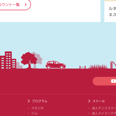
カウント一覧
ル
ネ
プログラム
スクール
スタジオ
成人テニススク
ジム
成人スイミング