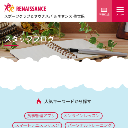
スポーツクラブ
＆
サウナスパ ルネサンス 佐世保
スタッフブログ
人気キーワードから探す
食事管理アプリ
オンラインレッスン
スマートテニスレッスン
パーソナルトレーニング