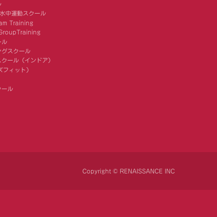
ル
 水中運動スクール
am Training
roupTraining
ール
ングスクール
スクール（インドア）
キッズフィット）
クール
Copyright © RENAISSANCE INC