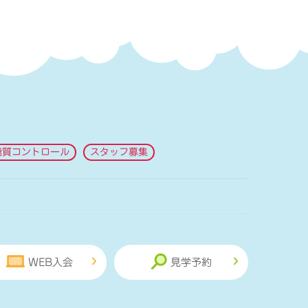
糖質コントロール
スタッフ募集
WEB入会
見学予約