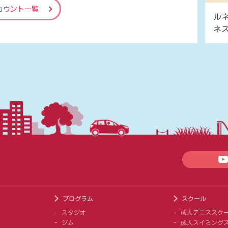
カウント一覧
ル
ネ
プログラム
スクール
スタジオ
成人テニススク
ジム
成人スイミング