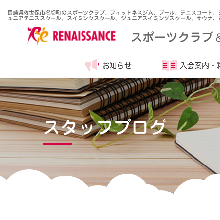
長崎県佐世保市名切町のスポーツクラブ、フィットネスジム、プール、テニスコート、
ュニアテニススクール、スイミングスクール、ジュニアスイミングスクール、サウナ、
スポーツクラブ
お知らせ
入会案内・
スタッフブログ