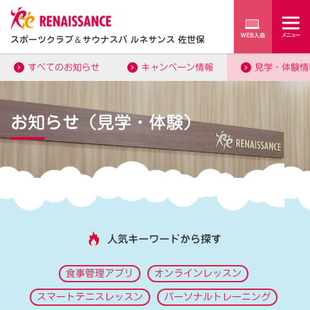
スポーツクラブ
＆
サウナスパ ルネサンス 佐世保
すべてのお知らせ
キャンペーン情報
見学・体験情
お知らせ（見学・体験）
人気キーワードから探す
食事管理アプリ
オンラインレッスン
スマートテニスレッスン
パーソナルトレーニング