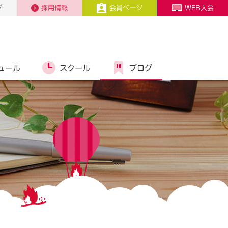
プ
採用情報
会員ページ
WEB入会
ュール
スクール
ブログ