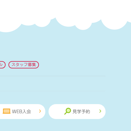
ル
スタッフ募集
WEB入会
見学予約