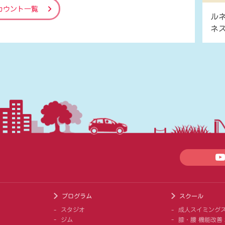
カウント一覧
ル
ネ
プログラム
スクール
スタジオ
成人スイミング
ジム
膝・腰 機能改善