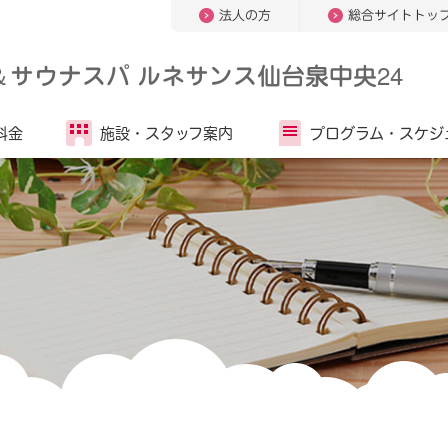
法人の方
総合サイトトッ
＆
サウナスパ ルネサンス仙台泉中央24
料金
施設・
スタッフ案内
プログラム・
スケジ