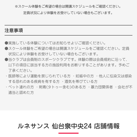
※スクール体験をご希望の場合は開講スケジュールをご確認ください。
定員状況により体験をお受けしていない場合もございます。
注意事項
●実施している体験についてはお知らせよりご確認ください。
●スクール体験をご希望の場合は開講スケジュールをご確認ください。定員
状況により体験をお受けしていない場合もございます。
●当クラブは会員制のスポーツクラブです。体験の際は会員規約に沿って、
以下の項目に該当する方の施設利用をお断りすることがあります。予めご
了承ください。
・医師等により運動を禁じられている方 ・妊娠中の方 ・他人に伝染又は感染
する恐れのある疾病を有する方 ・酒気を帯びている方
・ペット連れの方 ・刺青(タトゥー含む)のある方 ・暴力団関係者 ・会社が不
適当と認めた方
ルネサンス 仙台泉中央24 店舗情報