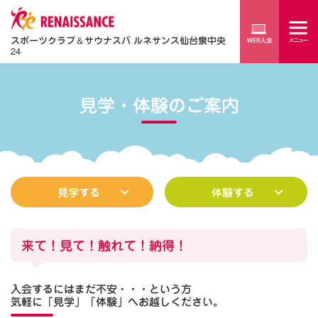
スポーツクラブ
＆
サウナスパ ルネサンス仙台泉中央
24
見学・体験のご案内
見学する
体験する
来て！見て！触れて！納得！
入会するにはまだ不安・・・という方
気軽に「見学」「体験」へお越しください。