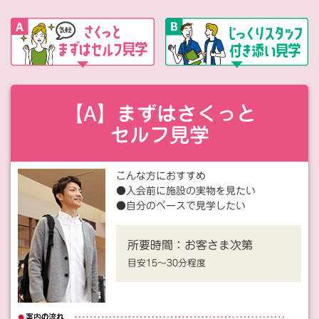
【A】まずはさくっと
セルフ見学
こんな方におすすめ
●入会前に施設の実物を見たい
●自分のペースで見学したい
所要時間：
お客さま次第
目安15〜30分程度