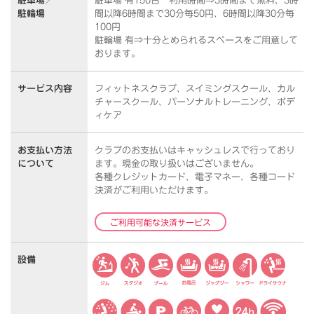
駐車場／
駐車場 有150台 利用時間⇒3時間まで無料、3時
駐輪場
間以降6時間まで30分毎50円、6時間以降30分毎
100円
駐輪場 有⇒十分とめられるスペースをご用意して
おります。
サービス内容
フィットネスクラブ、スイミングスクール、カル
チャースクール、パーソナルトレーニング、ボデ
ィケア
お支払い方法
クラブのお支払いはキャッシュレスで行っており
について
ます。
現金の取り扱いはございません。
各種クレジットカード、電子マネー、各種コード
決済がご利用いただけます。
ご利用可能な決済サービス
設備