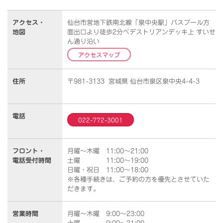
アクセス・
仙台市営地下鉄南北線「泉中央駅」バスプール方
地図
面出口より徒歩2分ペデストリアンデッキ上 すいせ
ん通り沿い
アクセスマップ
住所
〒981-3133 宮城県 仙台市泉区泉中央4-4-3
電話
022-772-3001
フロント・
月曜～木曜 11:00～21:00
電話受付時間
土曜 11:00～19:00
日曜・祝日 11:00～18:00
※各種手続きは、ご予約の方を優先とさせていた
だきます。
営業時間
月曜～木曜 9:00～23:00