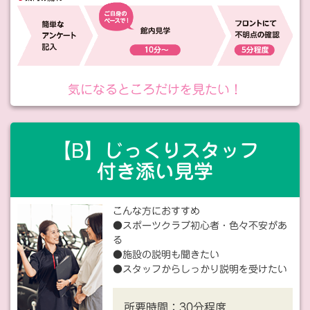
気になるところだけを見たい！
【B】じっくりスタッフ
付き添い見学
こんな方におすすめ
●スポーツクラブ初心者・色々不安があ
る
●施設の説明も聞きたい
●スタッフからしっかり説明を受けたい
所要時間：
30分程度