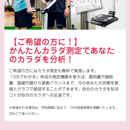
【ご希望の方に！】
かんたんカラダ測定であなた
のカラダを分析！
ご希望の方にはカラダ測定も無料で実施します。
「3分でわかる」体成分測定機器を使えば、筋肉量や脂肪
量、基礎代謝から姿勢バランスまで、今のあなたの状態を数
値とグラフで確認することができます。自分のカラダを知る
コトが自分のカラダへの近道です。
※希望される場合は、予約時間に加えて、10分程度時間を頂戴いたします。
予めご了承ください。