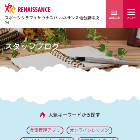
スポーツクラブ
＆
サウナスパ ルネサンス仙台泉中央
24
スタッフブログ
人気キーワードから探す
食事管理アプリ
オンラインレッスン