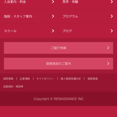
入会案内・料金
見学・体験
施設・スタッフ案内
プログラム
スクール
ブログ
ご紹介特典
提携施設のご案内
採用情報
企業情報
サイトポリシー
個人情報保護方針
推奨環境
会員規約・規則等
Copyright © RENAISSANCE INC