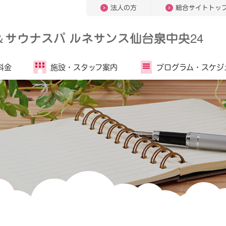
法人の方
総合サイトトッ
＆
サウナスパ ルネサンス仙台泉中央24
料金
施設・
スタッフ案内
プログラム・
スケジ