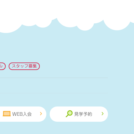
ル
スタッフ募集
WEB入会
見学予約