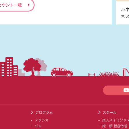
カウント一覧
ル
ネ
プログラム
スクール
スタジオ
成人スイミング
ジム
膝・腰 機能改善