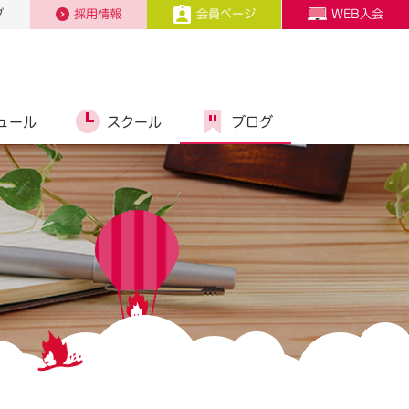
プ
採用情報
会員ページ
WEB入会
ュール
スクール
ブログ