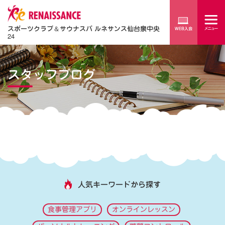
スポーツクラブ
＆
サウナスパ ルネサンス仙台泉中央
24
スタッフブログ
人気キーワードから探す
食事管理アプリ
オンラインレッスン