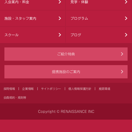
入会案内・料金
見学・体験
施設・スタッフ案内
プログラム
スクール
ブログ
ご紹介特典
提携施設のご案内
採用情報
企業情報
サイトポリシー
個人情報保護方針
推奨環境
会員規約・規則等
Copyright © RENAISSANCE INC