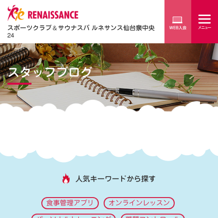
スポーツクラブ
＆
サウナスパ ルネサンス仙台泉中央
24
スタッフブログ
人気キーワードから探す
食事管理アプリ
オンラインレッスン