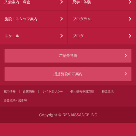
入会案内・料金
見学・体験
施設・スタッフ案内
プログラム
スクール
ブログ
ご紹介特典
提携施設のご案内
採用情報
企業情報
サイトポリシー
個人情報保護方針
推奨環境
会員規約・規則等
Copyright © RENAISSANCE INC