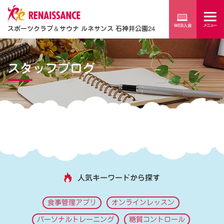
スポーツクラブ
＆
サウナ ルネサンス 石神井公園24
スタッフブログ
人気キーワードから探す
食事管理アプリ
オンラインレッスン
パーソナルトレーニング
糖質コントロール