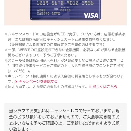
※ルネサンスカードの口座設定がWEBで完了していない方は、店頭お手続き
時、または初回来館日にキャッシュカードと通帳をお持ちください。
（後日郵送による書面での口座設定をご希望の方は不要です）
※一部、WEBでの口座設定ができない金融機関、必要なものが異なる金融機
関もございますので、予めご了承ください。
※スクール会員は指定用品（有料）が別途必要となる場合がございます。ご
利用可能な決済サービスをご確認の上、入会手続き時にフロントにてお支
払いください。
※キャンペーン（特典適用）により入会時に引き落としするものが変わりま
す。
キャンペーンを確認する
※法人会員では、入会時に必要なものが異なります。
詳しくはこちら
当クラブのお支払いはキャッシュレスで行っております。
現
金のお取り扱いをしておりませんので、ご入会手続き時のお
支払い方法を予めご確認の上、ご来館いただきますようお願
い致します。