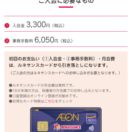
ご入会に必要なもの
3,300
入会金
円（税込）
6,050
事務手数料
円（税込）
初回のお支払い（①入会金・②事務手数料）・月会費
は、ルネサンスカードから引き落としになります。
（ご入会の方はルネサンスカードへのお申し込みが必要となります。）
●ルネサンスカードの年会費は無料です。
●18才未満の方は、保護者の方名義でのお申し込みとなります。
●口座登録はオンライン登録がお勧めです。
●お得なカード特典は
こちら
をチェック