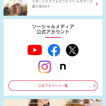
＆
スポーツクラブ
サウナスパ ルネサンス
富士見台24
ソーシャルメディア
公式アカウント
公式アカウント一覧