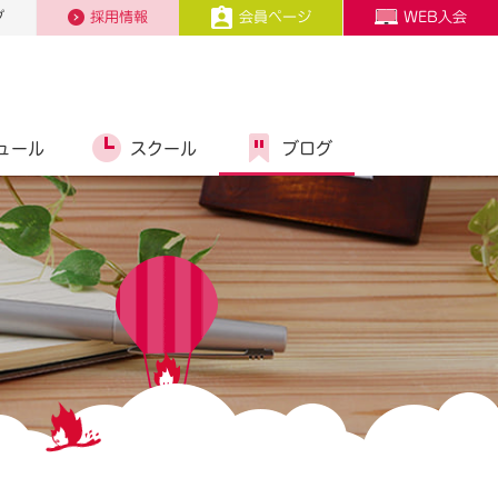
プ
採用情報
会員ページ
WEB入会
ュール
スクール
ブログ