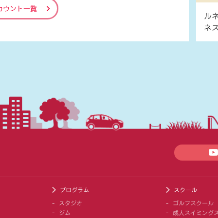
カウント一覧
ル
ネ
プログラム
スクール
スタジオ
ゴルフスクール
ジム
成人スイミング