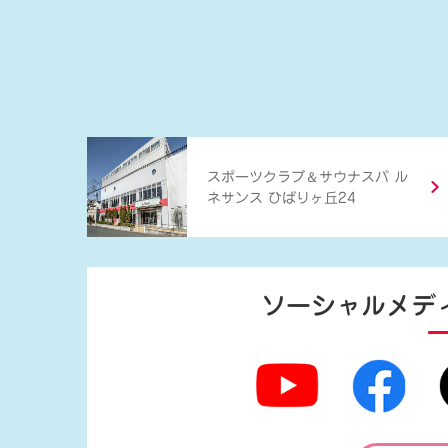
＆
スポーツクラブ
サウナスパ ル
ネサンス ひばりヶ丘24
ソーシャルメデ