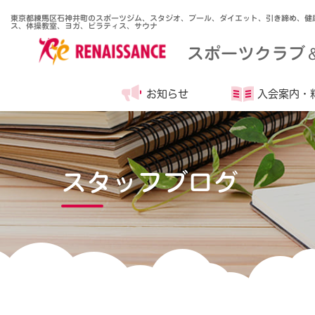
東京都練馬区石神井町のスポーツジム、スタジオ、プール、ダイエット、引き締め、健
ス、体操教室、ヨガ、ピラティス、サウナ
スポーツクラブ
お知らせ
入会案内・
スタッフブログ