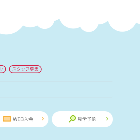
ル
スタッフ募集
WEB入会
見学予約