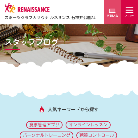
スポーツクラブ
＆
サウナ ルネサンス 石神井公園24
スタッフブログ
人気キーワードから探す
食事管理アプリ
オンラインレッスン
パーソナルトレーニング
糖質コントロール