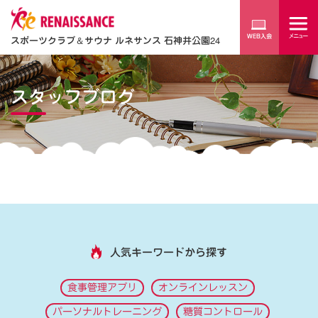
スポーツクラブ
＆
サウナ ルネサンス 石神井公園24
スタッフブログ
人気キーワードから探す
食事管理アプリ
オンラインレッスン
パーソナルトレーニング
糖質コントロール