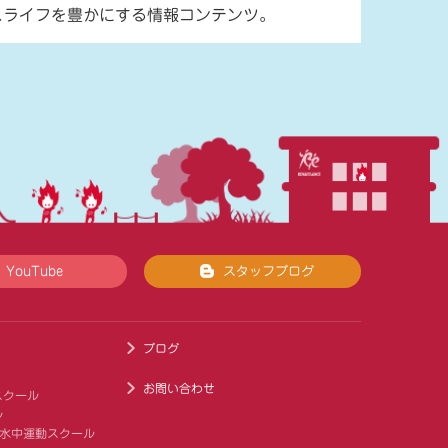
スライフを豊かにする情報コンテンツ。
YouTube
スタッフブログ
ブログ
お問い合わせ
スクール
ル
 水中運動スクール