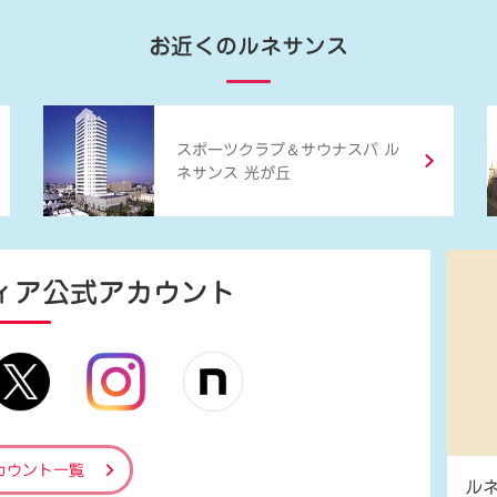
お近くのルネサンス
＆
スポーツクラブ
サウナスパ ル
ネサンス 光が丘
ィア
公式アカウント
カウント一覧
ル