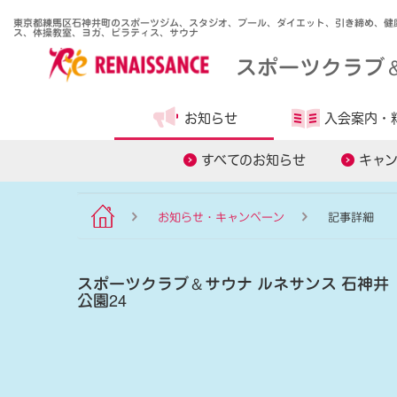
東京都練馬区石神井町のスポーツジム、スタジオ、プール、ダイエット、引き締め、健
ス、体操教室、ヨガ、ピラティス、サウナ
スポーツクラブ
お知らせ
入会案内・
食事管理アプリ
すべてのお知らせ
キャ
お知らせ・キャンペーン
記事詳細
スポーツクラブ
＆
サウナ ルネサンス 石神井
公園24