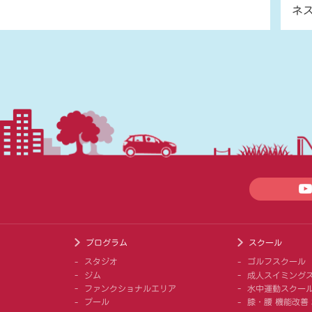
ネ
プログラム
スクール
スタジオ
ゴルフスクール
ジム
成人スイミング
ファンクショナルエリア
水中運動スクー
プール
膝・腰 機能改善