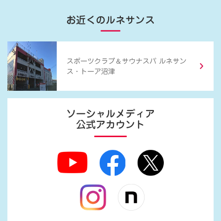
お近くのルネサンス
＆
スポーツクラブ
サウナスパ ルネサン
ス・トーア沼津
ソーシャルメディア
公式アカウント