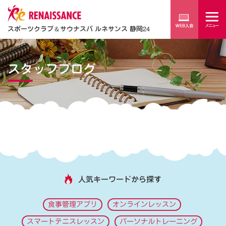
スポーツクラブ
＆
サウナスパ ルネサンス 静岡24
スタッフブログ
人気キーワードから探す
食事管理アプリ
オンラインレッスン
スマートテニスレッスン
パーソナルトレーニング