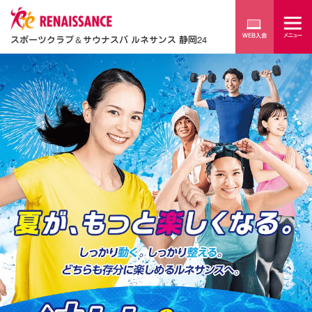
スポーツクラブ
＆
サウナスパ ルネサンス 静岡24