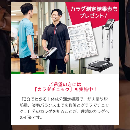
ご希望の方には
「カラダチェック」も実施中！
「3分でわかる」体成分測定機器で、筋肉量や脂
肪量、姿勢バランスまでを数値とグラフでチェッ
ク。自分のカラダを知ることが、理想のカラダへ
の近道です。