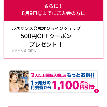
さらに！
8月9日㊐までにご入会の方に
ルネサンス公式オンラインショップ
500円OFFクーポン
プレゼント！
※お一人様1回限り