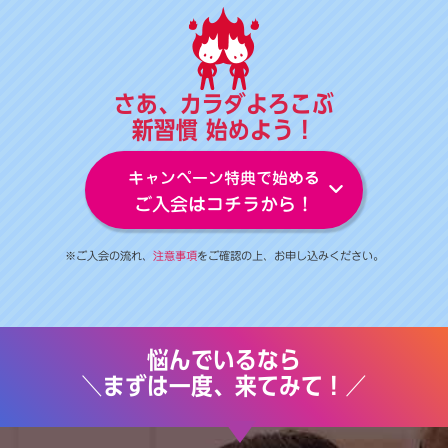
さあ、カラダよろこぶ
新習慣 始めよう！
キャンペーン特典で始める
ご入会はコチラから！
※ご入会の流れ、
注意事項
をご確認の上、お申し込みください。
悩んでいるなら
＼まずは一度、来てみて！／