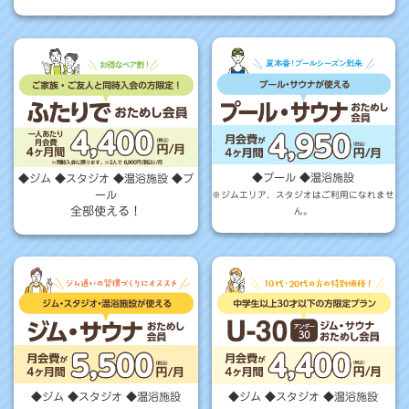
◆プール ◆温浴施設
◆ジム ◆スタジオ ◆温浴施設 ◆プ
ール
※ジムエリア、スタジオはご利用になれませ
全部使える！
ん。
◆ジム ◆スタジオ ◆温浴施設
◆ジム ◆スタジオ ◆温浴施設