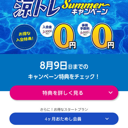
8月9日
㊐までの
キャンペーン特典をチェック！
特典を詳しく見る
さらに！お得なスタートプラン
4ヶ月おためし会員