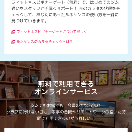
フィットネスビギナーゲート（無料）で、はじめてのジム
通いをスタッフが手厚くサポート！ 今のカラダの状態をチ
ェックして、あなたにあったルネサンスの使い方を一緒に
見つけていきます。
フィットネスビギナーゲートについて詳しく
ルネサンスのカラダチェックとは？
無料で利用できる
オンラインサービス
ジムでもお家でも、会員の方なら無料!
クラブに行けない日も、家事の合間やリモートワークの空いた時
間で利用できるのがうれしい。