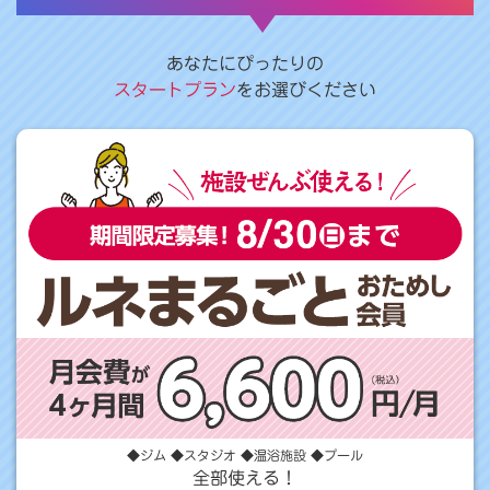
あなたにぴったりの
スタートプラン
をお選びください
◆ジム ◆スタジオ ◆温浴施設 ◆プール
全部使える！