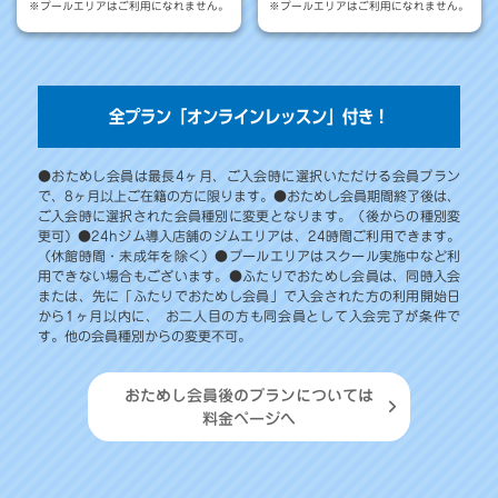
※プールエリアはご利用になれません。
※プールエリアはご利用になれません。
全プラン「オンラインレッスン」付き！
●おためし会員は最長4ヶ月、ご入会時に選択いただける会員プラン
で、8ヶ月以上ご在籍の方に限ります。●おためし会員期間終了後は、
ご入会時に選択された会員種別に変更となります。（後からの種別変
更可）●24hジム導入店舗のジムエリアは、24時間ご利用できます。
（休館時間・未成年を除く）●プールエリアはスクール実施中など利
用できない場合もございます。●ふたりでおためし会員は、同時入会
または、先に「ふたりでおためし会員」で入会された方の利用開始日
から1ヶ月以内に、 お二人目の方も同会員として入会完了が条件で
す。他の会員種別からの変更不可。
おためし会員後のプランについては
料金ページへ