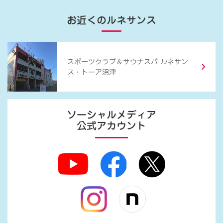
お近くのルネサンス
＆
スポーツクラブ
サウナスパ ルネサン
ス・トーア沼津
ソーシャルメディア
公式アカウント