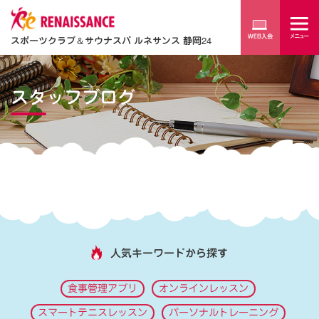
スポーツクラブ
＆
サウナスパ ルネサンス 静岡24
スタッフブログ
人気キーワードから探す
食事管理アプリ
オンラインレッスン
スマートテニスレッスン
パーソナルトレーニング