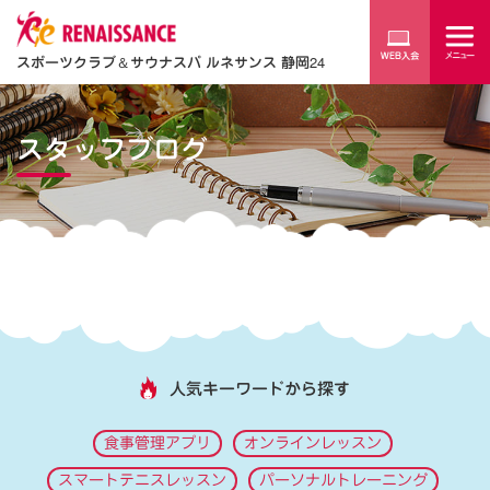
スポーツクラブ
＆
サウナスパ ルネサンス 静岡24
スタッフブログ
人気キーワードから探す
食事管理アプリ
オンラインレッスン
スマートテニスレッスン
パーソナルトレーニング