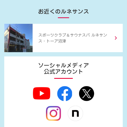
お近くのルネサンス
＆
スポーツクラブ
サウナスパ ルネサン
ス・トーア沼津
ソーシャルメディア
公式アカウント