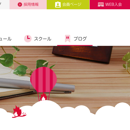
プ
採用情報
会員ページ
WEB入会
ュール
スクール
ブログ