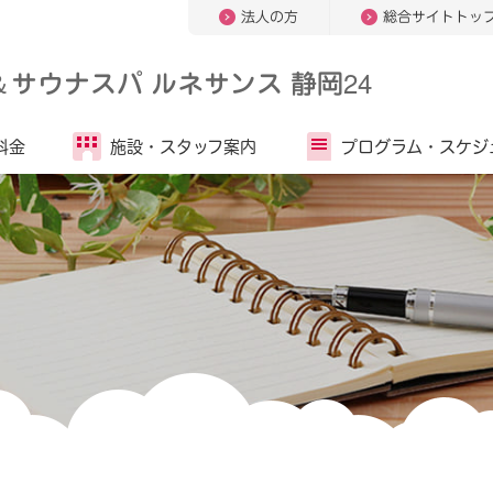
法人の方
総合サイトトッ
＆
サウナスパ ルネサンス 静岡24
料金
施設・
スタッフ案内
プログラム・
スケジ