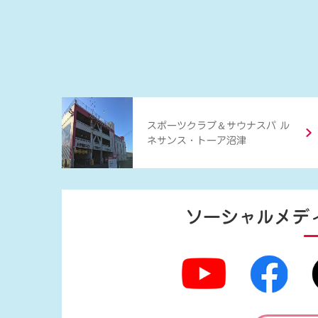
＆
スポーツクラブ
サウナスパ ル
ネサンス・トーア沼津
ソーシャルメデ