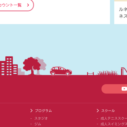
カウント一覧
ル
ネ
プログラム
スクール
スタジオ
成人テニススク
ジム
成人スイミング