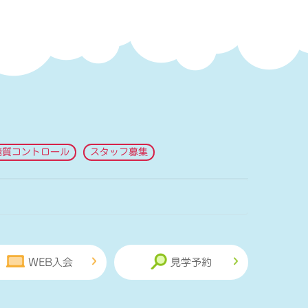
糖質コントロール
スタッフ募集
WEB入会
見学予約