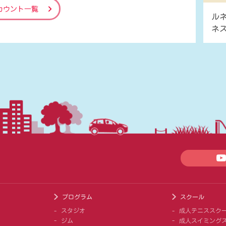
カウント一覧
ル
ネ
プログラム
スクール
スタジオ
成人テニススク
ジム
成人スイミング