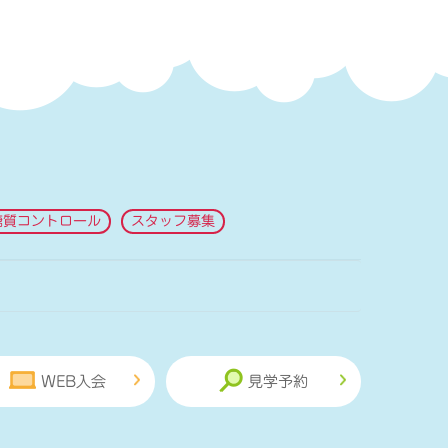
糖質コントロール
スタッフ募集
WEB入会
見学予約