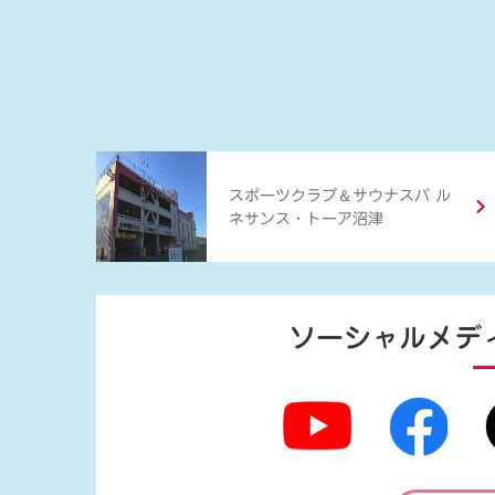
＆
スポーツクラブ
サウナスパ ル
ネサンス・トーア沼津
ソーシャルメデ