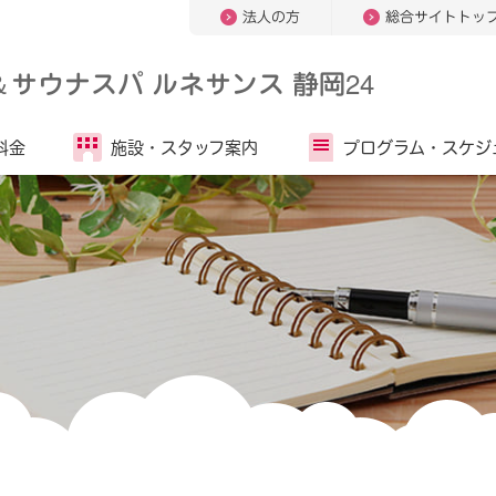
法人の方
総合サイトトッ
＆
サウナスパ ルネサンス 静岡24
料金
施設・
スタッフ案内
プログラム・
スケジ