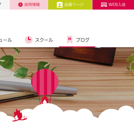
プ
採用情報
会員ページ
WEB入会
ュール
スクール
ブログ