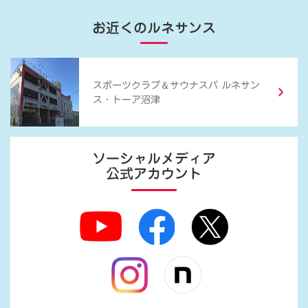
お近くのルネサンス
＆
スポーツクラブ
サウナスパ ルネサン
ス・トーア沼津
ソーシャルメディア
公式アカウント