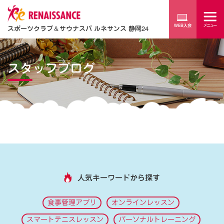
スポーツクラブ
＆
サウナスパ ルネサンス 静岡24
スタッフブログ
人気キーワードから探す
食事管理アプリ
オンラインレッスン
スマートテニスレッスン
パーソナルトレーニング