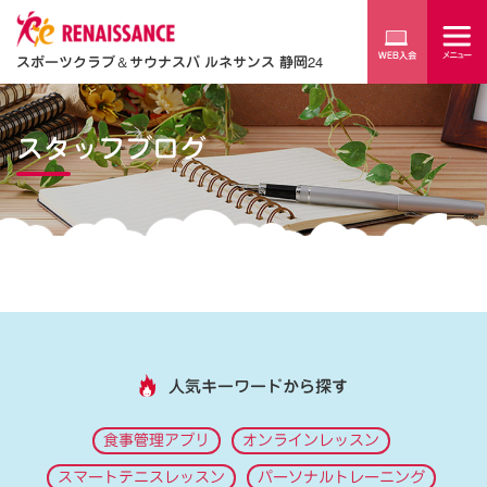
スポーツクラブ
＆
サウナスパ ルネサンス 静岡24
スタッフブログ
人気キーワードから探す
食事管理アプリ
オンラインレッスン
スマートテニスレッスン
パーソナルトレーニング