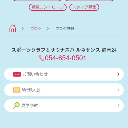
糖質コントロール
スタッフ募集
ブログ
ブログ詳細
スポーツクラブ
＆
サウナスパ ルネサンス 静岡24
054-654-0501
お問い合わせ
WEB入会
見学予約