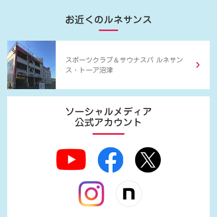
お近くのルネサンス
＆
スポーツクラブ
サウナスパ ルネサン
ス・トーア沼津
ソーシャルメディア
公式アカウント