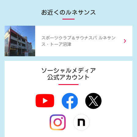
お近くのルネサンス
＆
スポーツクラブ
サウナスパ ルネサン
ス・トーア沼津
ソーシャルメディア
公式アカウント