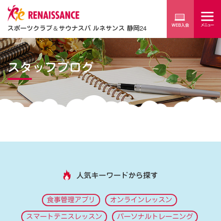
スポーツクラブ
＆
サウナスパ ルネサンス 静岡24
スタッフブログ
人気キーワードから探す
食事管理アプリ
オンラインレッスン
スマートテニスレッスン
パーソナルトレーニング